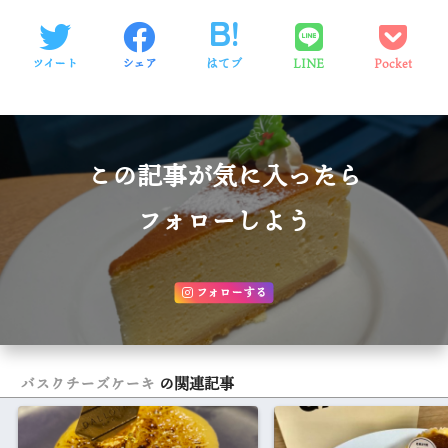
ツイート
シェア
はてブ
LINE
Pocket
この記事が気に入ったら
フォローしよう
フォローする
バスクチーズケーキ
の関連記事