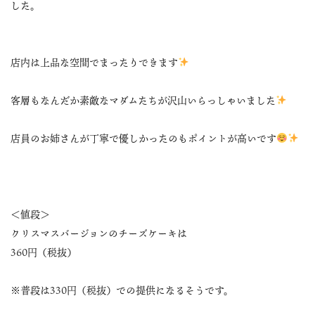
した。
店内は上品な空間でまったりできます
客層もなんだか素敵なマダムたちが沢山いらっしゃいました
店員のお姉さんが丁寧で優しかったのもポイントが高いです
＜値段＞
クリスマスバージョンのチーズケーキは
360円（税抜）
※普段は330円（税抜）での提供になるそうです。