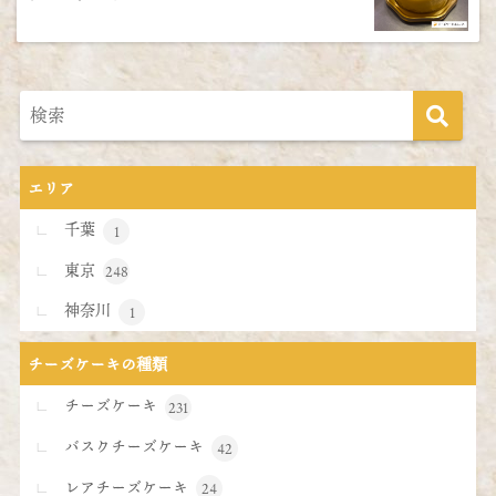
エリア
千葉
1
東京
248
神奈川
1
チーズケーキの種類
チーズケーキ
231
バスクチーズケーキ
42
レアチーズケーキ
24