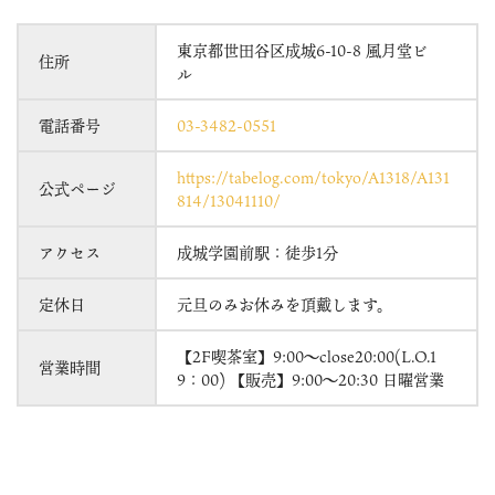
東京都世田谷区成城6-10-8 風月堂ビ
住所
ル
電話番号
03-3482-0551
https://tabelog.com/tokyo/A1318/A131
公式ページ
814/13041110/
アクセス
成城学園前駅：徒歩1分
定休日
元旦のみお休みを頂戴します。
【2F喫茶室】9:00～close20:00(L.O.1
営業時間
9：00) 【販売】9:00～20:30 日曜営業