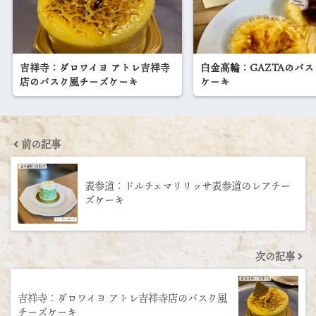
吉祥寺：ダロワイヨ アトレ吉祥寺
白金高輪：GAZTAのバ
店のバスク風チーズケーキ
ケーキ
前の記事
表参道：ドルチェマリリッサ表参道のレアチー
ズケーキ
次の記事
吉祥寺：ダロワイヨ アトレ吉祥寺店のバスク風
チーズケーキ