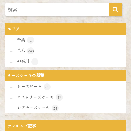
エリア
千葉
1
東京
248
神奈川
1
チーズケーキの種類
チーズケーキ
231
バスクチーズケーキ
42
レアチーズケーキ
24
ランキング記事