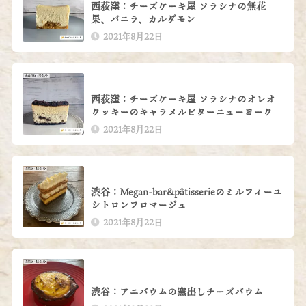
西荻窪：チーズケーキ屋 ソラシナの無花
果、バニラ、カルダモン
2021年8月22日
西荻窪：チーズケーキ屋 ソラシナのオレオ
クッキーのキャラメルビターニューヨーク
2021年8月22日
渋谷：Megan-bar&pâtisserieのミルフィーユ
シトロンフロマージュ
2021年8月22日
渋谷：アニバウムの窯出しチーズバウム