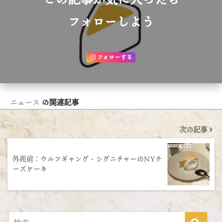
フォローしよう
フォローする
ニュース
の関連記事
次の記事
外苑前：ウルフギャング・シグニチャーのNYチ
ーズケーキ