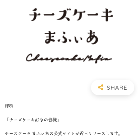
拝啓
「チーズケーキ好きの皆様」
チーズケーキ まふぃあの公式サイトが近日リリースします。