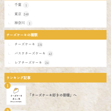
千葉
1
東京
248
神奈川
1
チーズケーキの種類
チーズケーキ
231
バスクチーズケーキ
42
レアチーズケーキ
24
ランキング記事
1
「チーズケーキ好きの皆様」へ
2