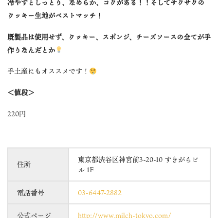
冷やすとしっとり、なめらか、コクがある！！そしてサクサクの
クッキー生地がベストマッチ！
既製品は使用せず、クッキー、スポンジ、チーズソースの全てが手
作りなんだとか
手土産にもオススメです！
＜値段＞
220円
東京都渋谷区神宮前3-20-10 すきがらビ
住所
ル 1F
電話番号
03-6447-2882
公式ページ
http://www.milch-tokyo.com/