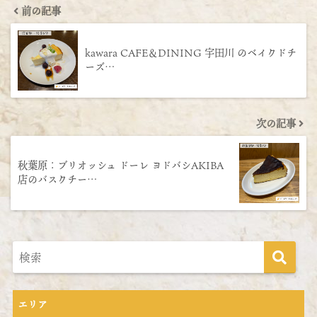
前の記事
kawara CAFE＆DINING 宇田川 のベイクドチ
ーズ…
次の記事
秋葉原：ブリオッシュ ドーレ ヨドバシAKIBA
店のバスクチー…
エリア