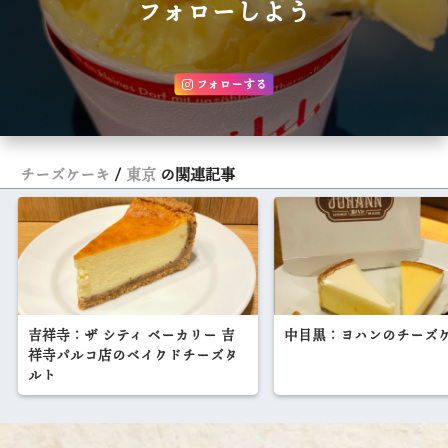
フォローしよう
フォローする
チーズケーキ
東京
の関連記事
吉祥寺：ザ シティ ベーカリー 吉
中目黒：ヨハンのチーズ
祥寺パルコ店のベイクドチーズタ
ルト