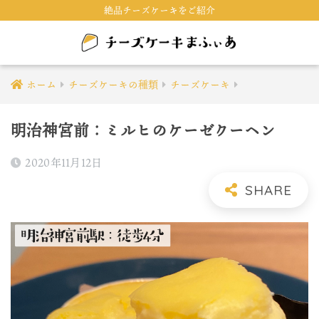
絶品チーズケーキをご紹介
ホーム
チーズケーキの種類
チーズケーキ
明治神宮前：ミルヒのケーゼクーヘン
2020年11月12日