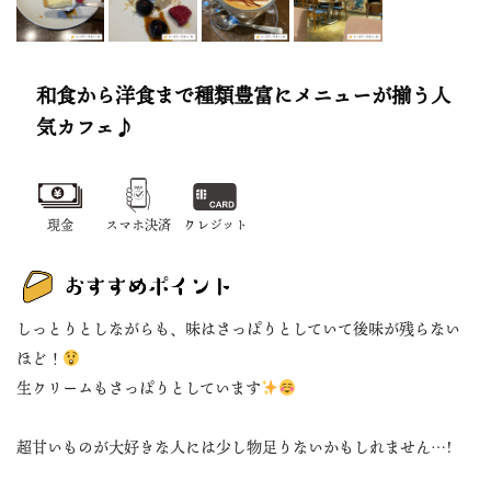
和食から洋食まで種類豊富にメニューが揃う人
気カフェ♪
現金
スマホ決済
クレジット
しっとりとしながらも、味はさっぱりとしていて後味が残らない
ほど！
生クリームもさっぱりとしています
超甘いものが大好きな人には少し物足りないかもしれません…!