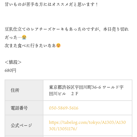
甘いものが苦手な方にはオススメだと思います！
豆乳仕立てのレアチーズケーキもあったのですが、本日売り切れ
だった…
次また食べに行きたいなあ
＜値段＞
680円
東京都渋谷区宇田川町36-6 ワールド宇
住所
田川ビル ２Ｆ
電話番号
050-5869-5616
https://tabelog.com/tokyo/A1303/A130
公式ページ
301/13051176/