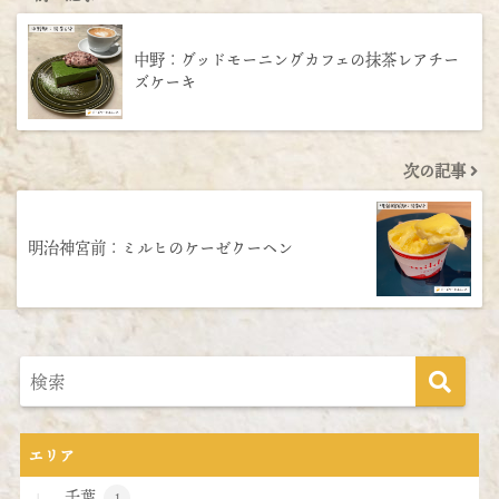
中野：グッドモーニングカフェの抹茶レアチー
ズケーキ
次の記事
明治神宮前：ミルヒのケーゼクーヘン
エリア
千葉
1