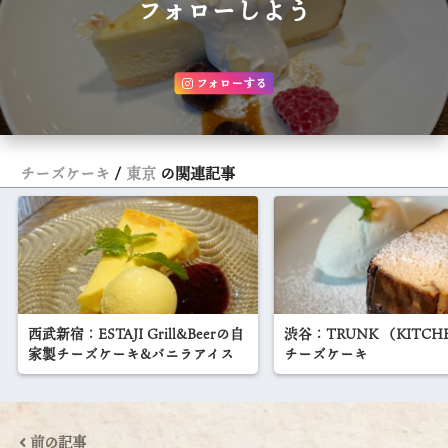
フォローしよう
フォローする
チーズケーキ
東京
の関連記事
西武新宿：ESTAJI Grill&Beerの自
渋谷：TRUNK （KITC
家製チーズケーキ&バニラアイス
チーズケーキ
前の記事