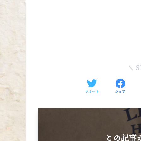
S
ツイート
シェア
この記事