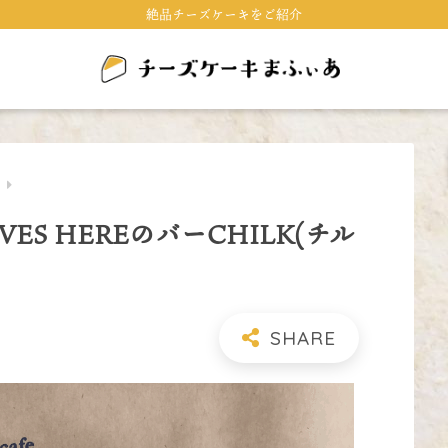
絶品チーズケーキをご紹介
キ
LIVES HEREのバーCHILK(チル