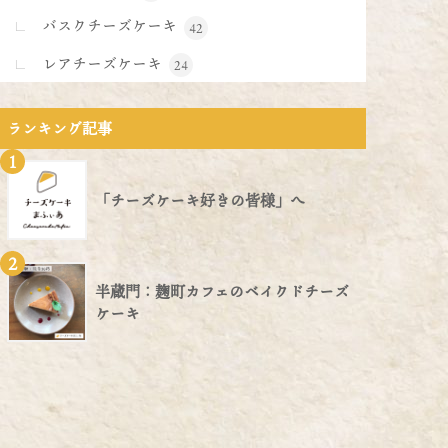
バスクチーズケーキ
42
レアチーズケーキ
24
ランキング記事
1
「チーズケーキ好きの皆様」へ
2
半蔵門：麹町カフェのベイクドチーズ
ケーキ