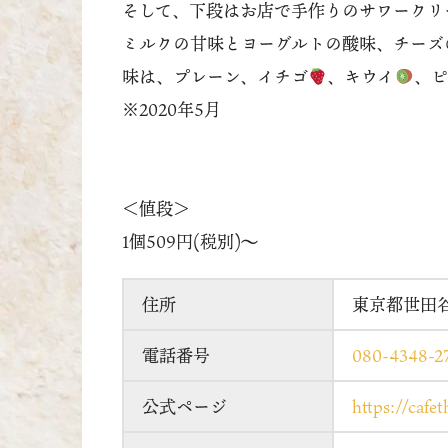
そして、下段はお店で手作りのサワークリ
ミルクの甘味とヨーグルトの酸味、チーズ
味は、プレーン、イチゴ
、キウイ
、ピ
※2020年5月
＜値段＞
1個509円(税別)〜
住所
東京都世田谷区
電話番号
080-4348-2
公式ページ
https://cafe