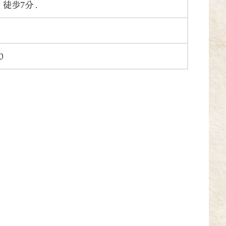
徒歩7分 .
0