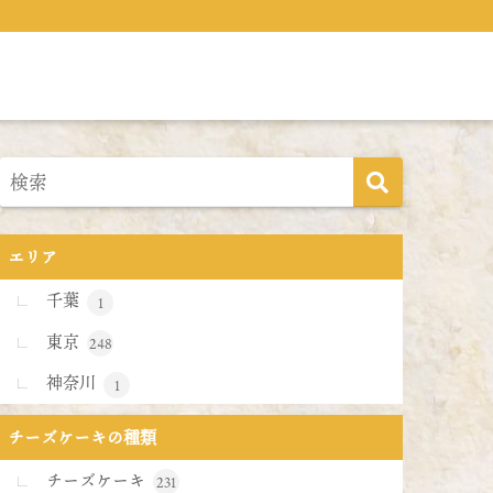
エリア
千葉
1
東京
248
神奈川
1
チーズケーキの種類
チーズケーキ
231