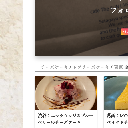
フォ
チーズケーキ
レアチーズケーキ
東京
の
渋谷：エマラウンジのブルー
葛西：MO
ベリーのチーズケーキ
ベイクド