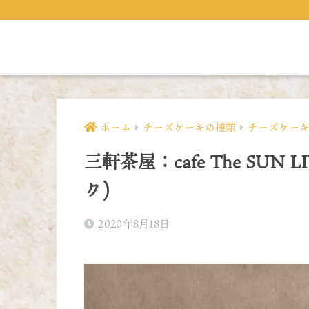
ホーム
チーズケーキの種類
チーズケー
三軒茶屋：cafe The SUN 
ク)
2020年8月18日