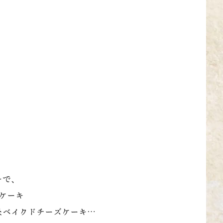
キで、
ケーキ
なベイクドチーズケーキ…