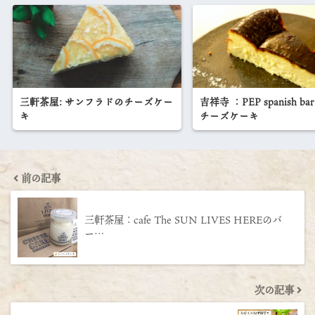
三軒茶屋: サンフラドのチーズケー
吉祥寺 ：PEP spanish 
キ
チーズケーキ
前の記事
三軒茶屋：cafe The SUN LIVES HEREのバ
ー…
次の記事