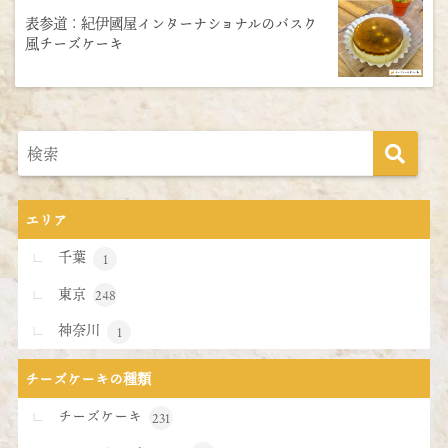
表参道：紀伊國屋インターナショナルのバスク
風チーズケーキ
エリア
千葉
1
東京
248
神奈川
1
チーズケーキの種類
チーズケーキ
231