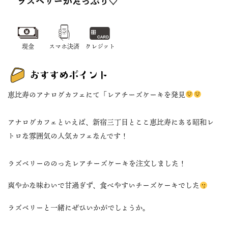
ラズベリーがたっぷり♡
現金
スマホ決済
クレジット
恵比寿のアナログカフェにて「レアチーズケーキを発見
アナログカフェといえば、新宿三丁目とここ恵比寿にある昭和レ
トロな雰囲気の人気カフェなんです！
ラズベリーののったレアチーズケーキを注文しました！
爽やかな味わいで甘過ぎず、食べやすいチーズケーキでした
ラズベリーと一緒にぜひいかがでしょうか。