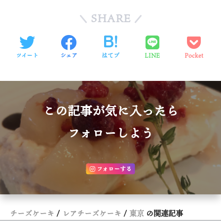
SHARE
ツイート
シェア
はてブ
LINE
Pocket
この記事が気に入ったら
フォローしよう
フォローする
チーズケーキ
レアチーズケーキ
東京
の関連記事