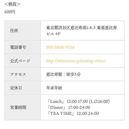
＜値段＞
600円
東京都渋谷区恵比寿南1-8-3 東亜恵比寿
住所
ビル 4F
電話番号
050-5868-9536
公式ページ
http://atticroom.jp/analog-ebisu/
アクセス
恵比寿駅：徒歩3分
定休日
年末年始
「Lunch」 12:00-17:00 (L.O.16:00)
営業時間
「Dinner」 17:00-24:00
「TEA TIME」 12:00-24:00