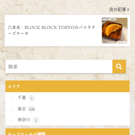
次の記事
六本木：BLOCK BLOCK TOKYOのバスクチ
ーズケーキ
エリア
千葉
1
東京
248
神奈川
1
チーズケーキの種類