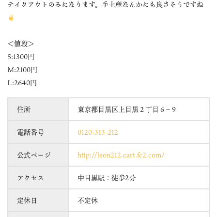
テイクアウトのみになります。手土産なんかにも良さそうですね
＜値段＞
S:1300円
M:2100円
L:2640円
住所
東京都目黒区上目黒２丁目６−９
電話番号
0120-313-212
公式ページ
http://leon212.cart.fc2.com/
アクセス
中目黒駅：徒歩2分
定休日
不定休