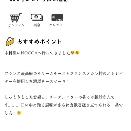
オンライン
現金
クレジット
中目黒のNOCOAへ行ってきました
フランス最高級のクリームチーズとフランスエシレ村のエシレバ
ターを使用した濃厚チーズケーキ！
しっとりとした食感と、チーズ、バターの香りが絶妙なんで
す。。。口の中に残る風味がさらに食欲を掻き立てられる一品で
した…