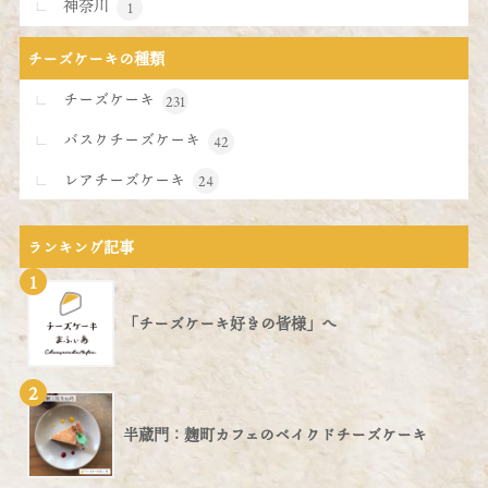
神奈川
1
チーズケーキの種類
チーズケーキ
231
バスクチーズケーキ
42
レアチーズケーキ
24
ランキング記事
1
「チーズケーキ好きの皆様」へ
2
半蔵門：麹町カフェのベイクドチーズケーキ