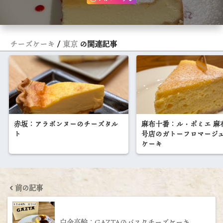
チーズケーキ
東京
の関連記事
赤坂：アラボンヌーのチーズタル
麻布十番：ル・ポミエ 麻
ト
号店のガトーフロマージ
ケーキ
前の記事
白金高輪：GAZTAのバスクチーズケーキ