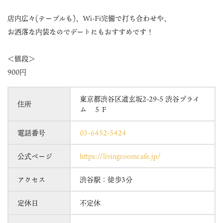
店内広々(テーブルも)、Wi-Fi完備で打ち合わせや、
お洒落な内装なのでデートにもおすすめです！
＜値段＞
900円
東京都渋谷区道玄坂2-29-5 渋谷プライ
住所
ム ５Ｆ
電話番号
03-6452-5424
公式ページ
https://livingroomcafe.jp/
アクセス
渋谷駅：徒歩3分
定休日
不定休