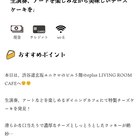
生演奏、アートを楽しみながら美味しいチーズ
ケーキを♩
現金
クレジット
wi-fi
本日は、渋谷道玄坂ユニクロのビル５階のeplus LIVING ROOM
CAFEへ
生演奏、アートなどを楽しめるダイニングカフェにて特製チーズケ
ーキを発見！
滑らかな口当たりで濃厚なチーズとしっとりとしたクッキーが絶
妙…