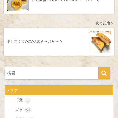
次の記事
中目黒：NOCOAのチーズケーキ
エリア
千葉
1
東京
248