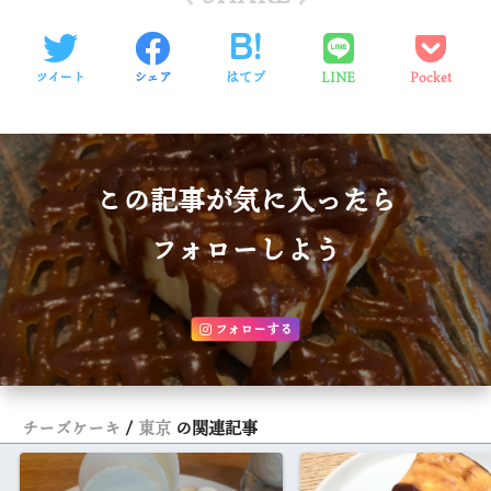
ツイート
シェア
はてブ
LINE
Pocket
この記事が気に入ったら
フォローしよう
フォローする
チーズケーキ
東京
の関連記事