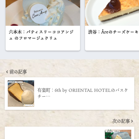
六本木：パティスリーココアンジ
渋谷：Åreのチーズケーキ
ュ のフロマージュクリュ
前の記事
有楽町：6th by ORIENTAL HOTELのバスク
チー…
次の記事