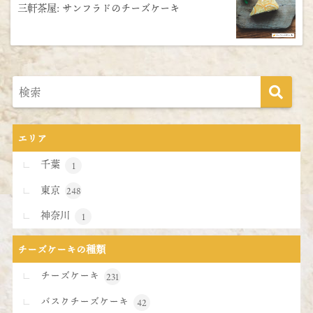
三軒茶屋: サンフラドのチーズケーキ
エリア
千葉
1
東京
248
神奈川
1
チーズケーキの種類
チーズケーキ
231
バスクチーズケーキ
42