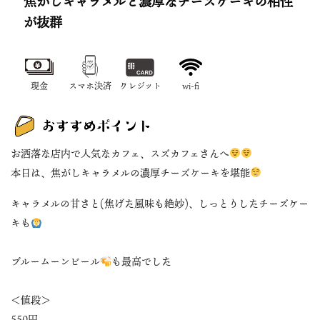
焦がしキャラメルと濃厚なチーズケーキの相性
が抜群
現金
スマホ決済
クレジット
wi-fi
お洒落な店内で人気なカフェ、スズカフェさんへ
本日は、焦がしキャラメルの濃厚チーズケーキを堪能
キャラメルの甘さと(焦げた風味も絶妙)、しっとりしたチーズケー
キも
ブルームーンビール
も最高でした
＜値段＞
550円