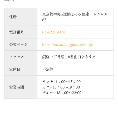
東京都中央区銀座2-6-5 銀座トレシャス
住所
6F
電話番号
03-6228-6090
公式ページ
https://suzucafe-ginza.owst.jp/
アクセス
銀座一丁目駅：8番出口よりすぐ
定休日
不定休
ランチ 11：00～15：00
営業時間
カフェ15：00～18：00
ディナー18：00～22:00