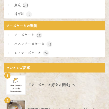
東京
248
神奈川
1
チーズケーキの種類
チーズケーキ
231
バスクチーズケーキ
42
レアチーズケーキ
24
ランキング記事
1
「チーズケーキ好きの皆様」へ
2