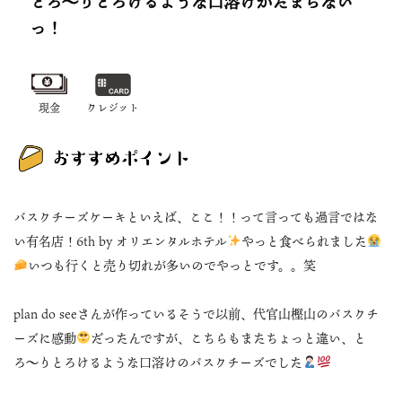
とろ〜りとろけるような口溶けがたまらない
っ！
現金
クレジット
バスクチーズケーキといえば、ここ！！って言っても過言ではな
い有名店！6th by オリエンタルホテル
やっと食べられました
いつも行くと売り切れが多いのでやっとです。。笑
plan do seeさんが作っているそうで以前、代官山樫山のバスクチ
ーズに感動
だったんですが、こちらもまたちょっと違い、と
ろ〜りとろけるような口溶けのバスクチーズでした