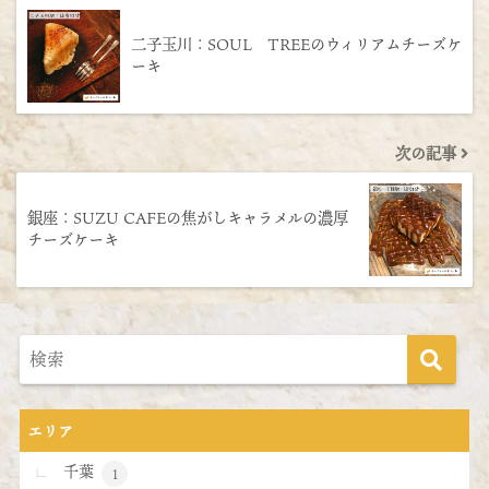
二子玉川：SOUL TREEのウィリアムチーズケ
ーキ
次の記事
銀座：SUZU CAFEの焦がしキャラメルの濃厚
チーズケーキ
エリア
千葉
1