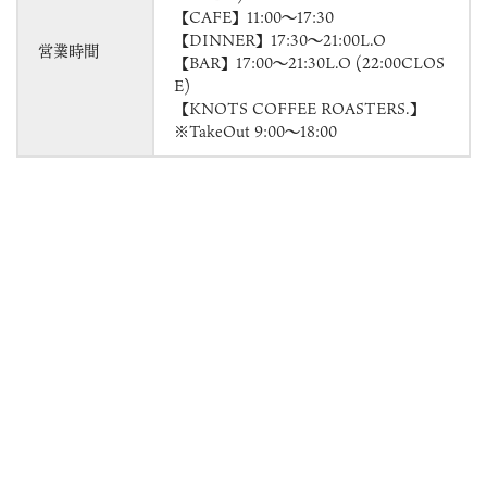
【CAFE】11:00～17:30
【DINNER】17:30～21:00L.O
営業時間
【BAR】17:00～21:30L.O (22:00CLOS
E)
【KNOTS COFFEE ROASTERS.】
※TakeOut 9:00～18:00