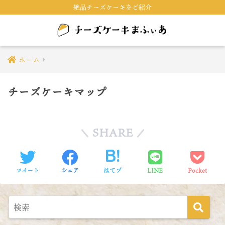
絶品チーズケーキをご紹介
ホーム
チーズケーキマップ
SHARE
ツイート
シェア
はてブ
LINE
Pocket