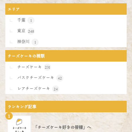
エリア
千葉
1
東京
248
神奈川
1
チーズケーキの種類
チーズケーキ
231
バスクチーズケーキ
42
レアチーズケーキ
24
ランキング記事
1
「チーズケーキ好きの皆様」へ