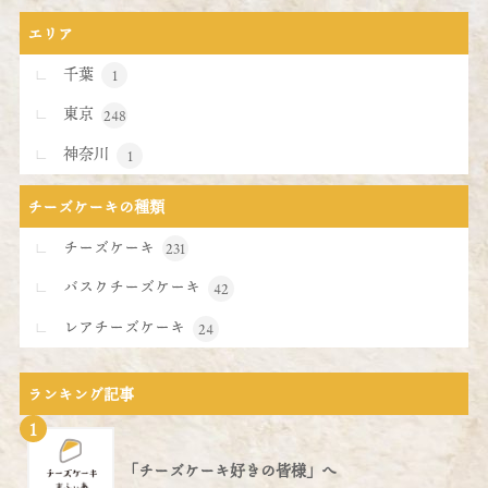
エリア
千葉
1
東京
248
神奈川
1
チーズケーキの種類
チーズケーキ
231
バスクチーズケーキ
42
レアチーズケーキ
24
ランキング記事
1
「チーズケーキ好きの皆様」へ