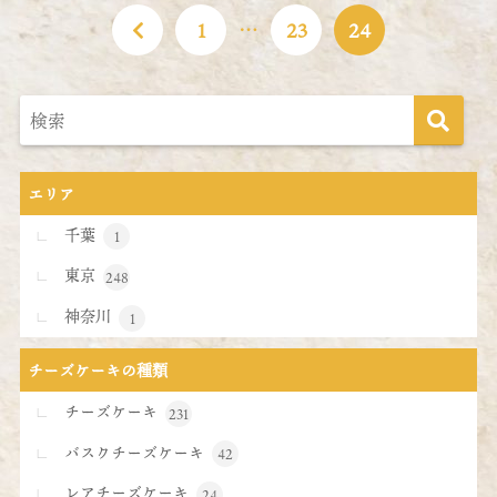
1
…
23
24
エリア
千葉
1
東京
248
神奈川
1
チーズケーキの種類
チーズケーキ
231
バスクチーズケーキ
42
レアチーズケーキ
24