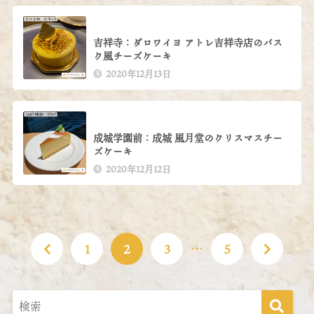
吉祥寺：ダロワイヨ アトレ吉祥寺店のバス
ク風チーズケーキ
2020年12月13日
成城学園前：成城 風月堂のクリスマスチー
ズケーキ
2020年12月12日
1
2
3
…
5