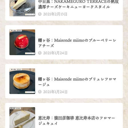
中目黒：NAKAMEGURO TERRACEの熟成
濃厚チーズケーキニューヨークスタイル
2021年2月13日
幡ヶ谷：Maisonde miimoのブルーベリーレ
アチーズ
2021年1月24日
幡ヶ谷：Maisonde miimoのブリュレフロマ
ージュ
2021年1月24日
恵比寿：猿田彦珈琲 恵比寿本店のフロマー
ジュキュイ