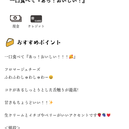
一口食べて『あっ！おいしい！』
現金
クレジット
一口食べて『あっ！おいしい！！！
』
フロマージュチーズ
ふわふわしゅわしゅわー
コクがあるしっとりとした舌触りが最高!
甘さもちょうどいい！！
生クリームとイチゴやベリーがいいアクセントです
＜値段＞