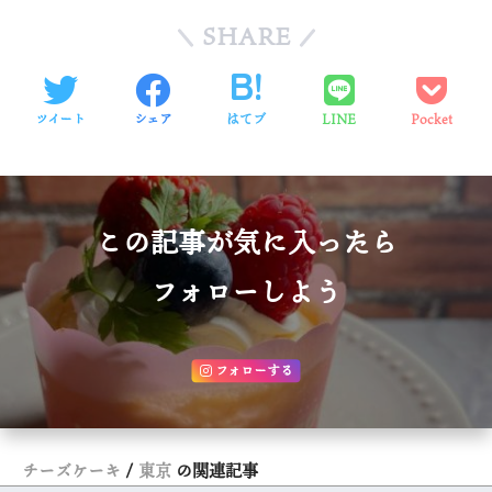
SHARE
ツイート
シェア
はてブ
LINE
Pocket
この記事が気に入ったら
フォローしよう
フォローする
チーズケーキ
東京
の関連記事