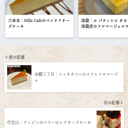
六本木：Hills Cafeのベイクドチー
池袋：ル パティシエ タカ
ズケーキ
池袋店のフロマージュロ
前の記事
本郷三丁目：ニッキカフェのスフレフロマージ
ュ
次の記事
代官山：アンジンのベリーのレアチーズケーキ