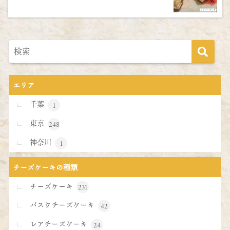
エリア
千葉
1
東京
248
神奈川
1
チーズケーキの種類
チーズケーキ
231
バスクチーズケーキ
42
レアチーズケーキ
24