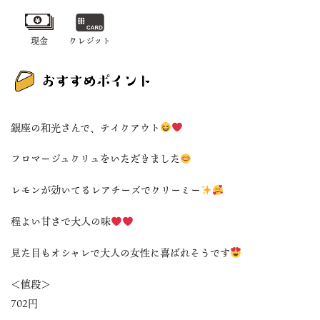
現金
クレジット
銀座の和光さんで、テイクアウト
フロマージュクリュをいただきました
レモンが効いてるレアチーズでクリーミー
程よい甘さで大人の味
見た目もオシャレで大人の女性に喜ばれそうです
＜値段＞
702円