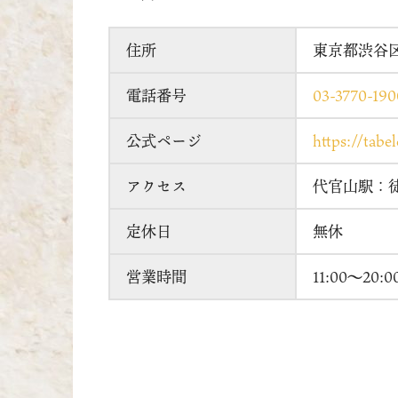
住所
東京都渋谷区猿
電話番号
03-3770-190
公式ページ
https://tab
アクセス
代官山駅：
定休日
無休
営業時間
11:00～20:0