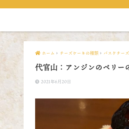
ホーム
チーズケーキの種類
バスクチー
代官山：アンジンのベリー
2021年6月20日