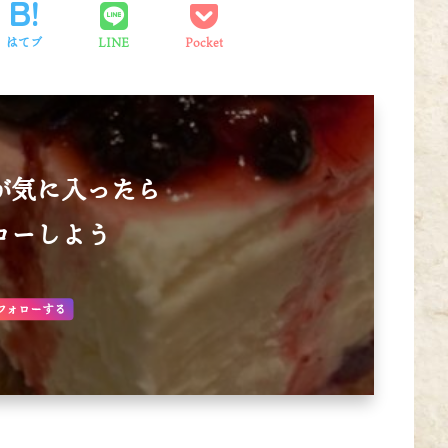
はてブ
LINE
Pocket
が気に入ったら
ローしよう
フォローする