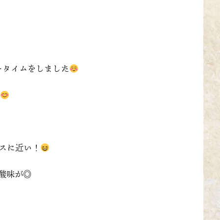
ィータイムをしました
スに近い！
酸味が◎