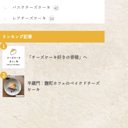
バスクチーズケーキ
42
レアチーズケーキ
24
ランキング記事
1
「チーズケーキ好きの皆様」へ
2
半蔵門：麹町カフェのベイクドチーズ
ケーキ