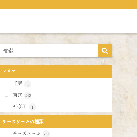
エリア
千葉
1
東京
248
神奈川
1
チーズケーキの種類
チーズケーキ
231