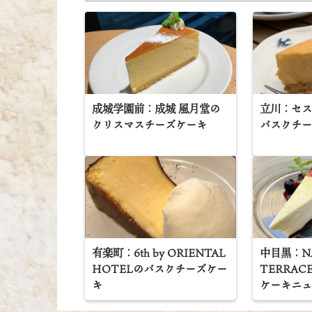
成城学園前：成城 風月堂の
立川：セス
クリスマスチーズケーキ
バスクチ
有楽町：6th by ORIENTAL
中目黒：N
HOTELのバスクチーズケー
TERRA
キ
ケーキニ