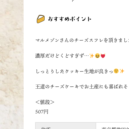
マルメゾンさんのチーズスフレを頂きまし
濃厚だけどくどすぎず…
しっとりしたクッキー生地が良きっ
王道のチーズケーキでお土産にも喜ばれそ
＜値段＞
507円