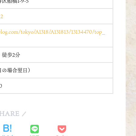
船橋1-9-5
82
abelog.com/tokyo/A1318/A131813/13134470/top_
：徒歩2分
日の場合翌日）
0
HARE