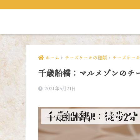
ホーム
チーズケーキの種類
チーズケー
千歳船橋：マルメゾンのチ
2021年5月21日