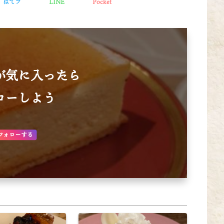
はてブ
LINE
Pocket
が気に入ったら
ローしよう
フォローする