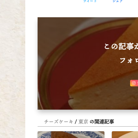
ツイート
シェア
この記事
フォ
チーズケーキ
東京
の関連記事