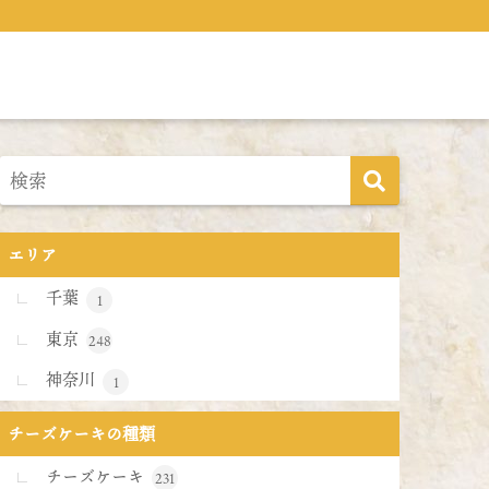
エリア
千葉
1
東京
248
神奈川
1
チーズケーキの種類
チーズケーキ
231