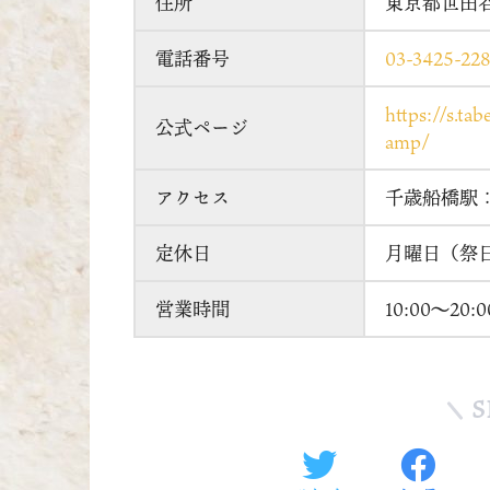
住所
東京都世田谷区
電話番号
03-3425-22
https://s.t
公式ページ
amp/
アクセス
千歳船橋駅
定休日
月曜日（祭
営業時間
10:00～20:0
S