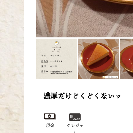
濃厚だけどくどくないッ
現金
クレジッ
ト