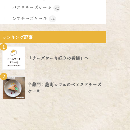
バスクチーズケーキ
42
レアチーズケーキ
24
ランキング記事
1
「チーズケーキ好きの皆様」へ
2
半蔵門：麹町カフェのベイクドチーズ
ケーキ