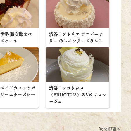
伊勢 藤次郎のベ
渋谷：アトリエ アニバーサ
ーズケーキ
リー のレモンチーズタルト
ーメイドカフェのデ
渋谷：フラクタス
クリームチーズケー
（FRUCTUS）の3
フロマ
ージュ
次の記事