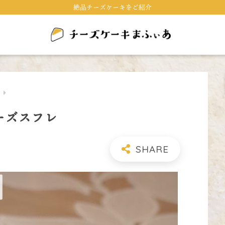
絶品チーズケーキをご紹介
キ
ーズスフレ