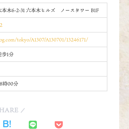
本木6-2-31 六本木ヒルズ ノースタワー B1F
2
elog.com/tokyo/A1307/A130701/13246171/
歩1分
18時00分
HARE