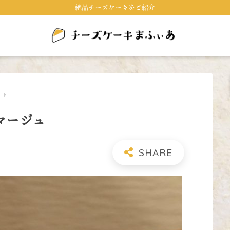
絶品チーズケーキをご紹介
キ
マージュ