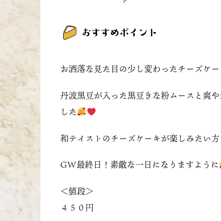
お洒落な見た目の少し変わったチーズケー
丹波黒豆が入った黒豆きな粉ムースと爽や
した
和テイストのチーズケーキが楽しみたい方
GW最終日！素敵な一日になりますように
＜値段＞
４５０円