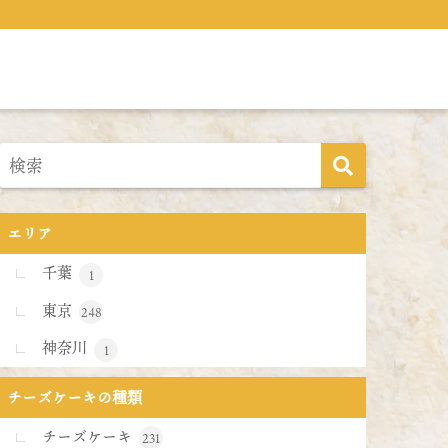
エリア
千葉
1
東京
248
神奈川
1
チーズケーキの種類
チーズケーキ
231