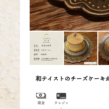
和テイストのチーズケーキ
現金
クレジッ
ト