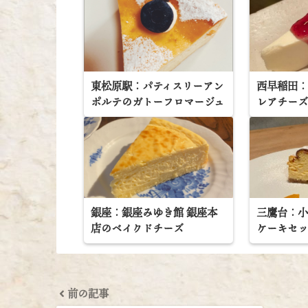
東松原駅：パティスリーアン
西早稲田：Z
ポルテのガトーフロマージュ
レアチー
銀座：銀座みゆき館 銀座本
三鷹台：
店のベイクドチーズ
ケーキセ
前の記事