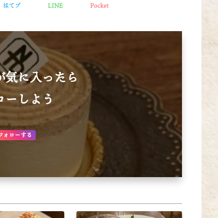
はてブ
LINE
Pocket
が気に入ったら
ローしよう
フォローする