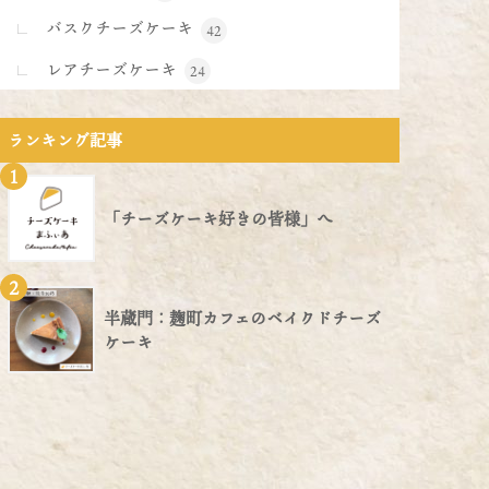
バスクチーズケーキ
42
レアチーズケーキ
24
ランキング記事
1
「チーズケーキ好きの皆様」へ
2
半蔵門：麹町カフェのベイクドチーズ
ケーキ