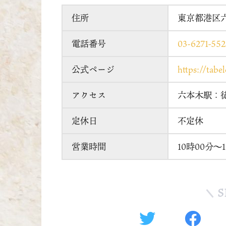
住所
東京都港区六
電話番号
03-6271-552
公式ページ
https://tab
アクセス
六本木駅：徒
定休日
不定休
営業時間
10時00分～
S