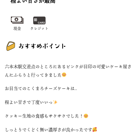
程よい甘さが最高
現金
クレジット
六本木駅交差点のところにあるピンクが目印の可愛いケーキ屋さ
んにふらりと行ってきました
お目当てのこくまろチーズケーキは..
程よい甘さで丁度いいっ
クッキー生地の食感もサクサクでした！
しっとりでくどく無い濃厚さが良かったです