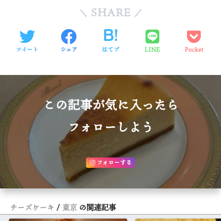
SHARE
ツイート
シェア
はてブ
LINE
Pocket
この記事が気に入ったら
フォローしよう
フォローする
チーズケーキ
東京
の関連記事