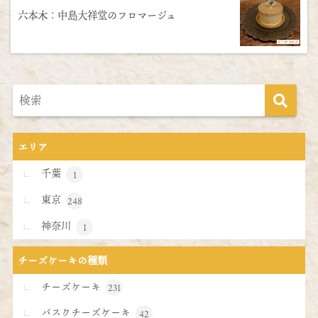
六本木：中島大祥堂のフロマージュ
エリア
千葉
1
東京
248
神奈川
1
チーズケーキの種類
チーズケーキ
231
バスクチーズケーキ
42