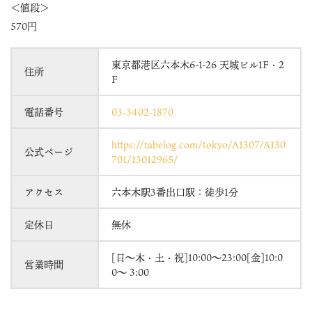
＜値段＞
570円
東京都港区六本木6-1-26 天城ビル1F・2
住所
F
電話番号
03-3402-1870
https://tabelog.com/tokyo/A1307/A130
公式ページ
701/13012965/
アクセス
六本木駅3番出口駅：徒歩1分
定休日
無休
[日〜木・土・祝]10:00〜23:00[金]10:0
営業時間
0〜 3:00