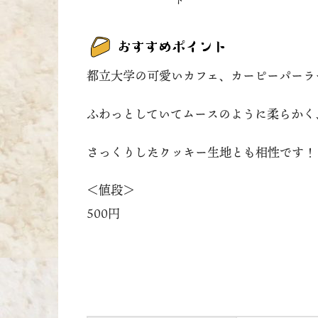
都立大学の可愛いカフェ、カーピーパーラ
ふわっとしていてムースのように柔らかく
さっくりしたクッキー生地とも相性です！
＜値段＞
500円