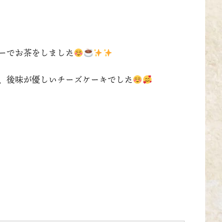
ーでお茶をしました
、後味が優しいチーズケーキでした