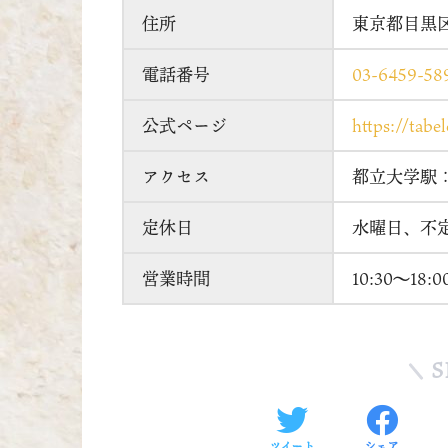
住所
東京都目黒区中
電話番号
03-6459-58
公式ページ
https://tab
アクセス
都立大学駅
定休日
水曜日、不定
営業時間
10:30～18:0
S
ツイート
シェア