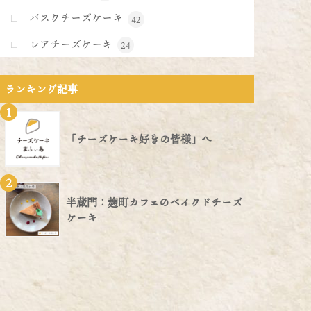
バスクチーズケーキ
42
レアチーズケーキ
24
ランキング記事
1
「チーズケーキ好きの皆様」へ
2
半蔵門：麹町カフェのベイクドチーズ
ケーキ