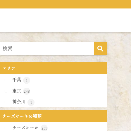
エリア
千葉
1
東京
248
神奈川
1
チーズケーキの種類
チーズケーキ
231