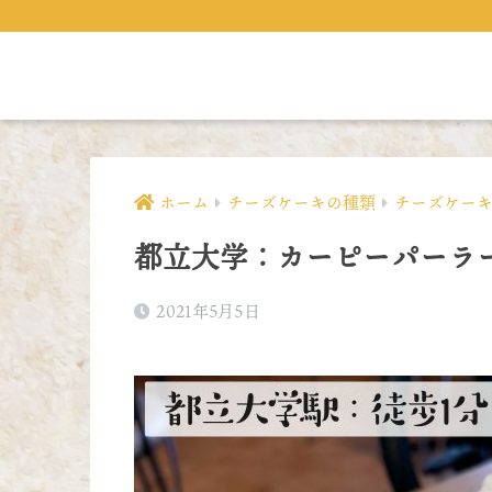
ホーム
チーズケーキの種類
チーズケー
都立大学：カーピーパーラ
2021年5月5日