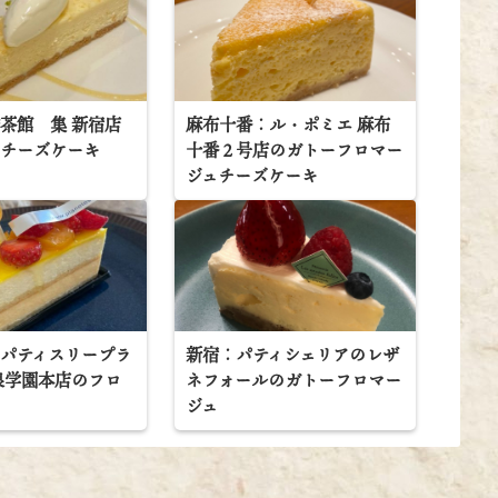
茶館 集 新宿店
麻布十番：ル・ポミエ 麻布
ドチーズケーキ
十番２号店のガトーフロマー
ジュチーズケーキ
パティスリープラ
新宿：パティシェリアのレザ
泉学園本店のフロ
ネフォールのガトーフロマー
ジュ