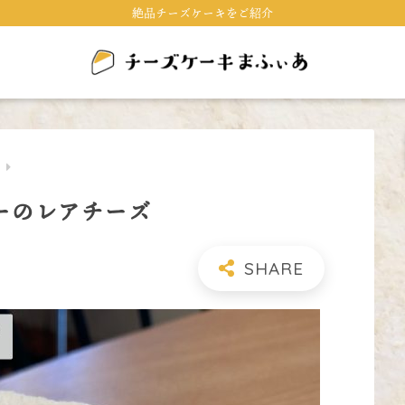
絶品チーズケーキをご紹介
キ
ーのレアチーズ