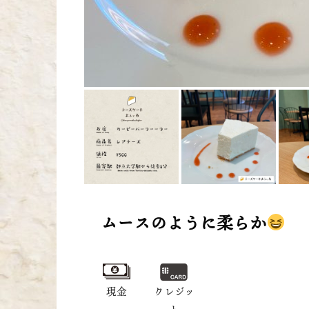
ムースのように柔らか
現金
クレジッ
ト