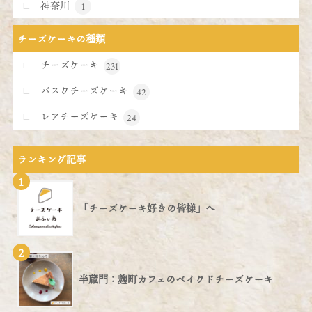
神奈川
1
チーズケーキの種類
チーズケーキ
231
バスクチーズケーキ
42
レアチーズケーキ
24
ランキング記事
1
「チーズケーキ好きの皆様」へ
2
半蔵門：麹町カフェのベイクドチーズケーキ