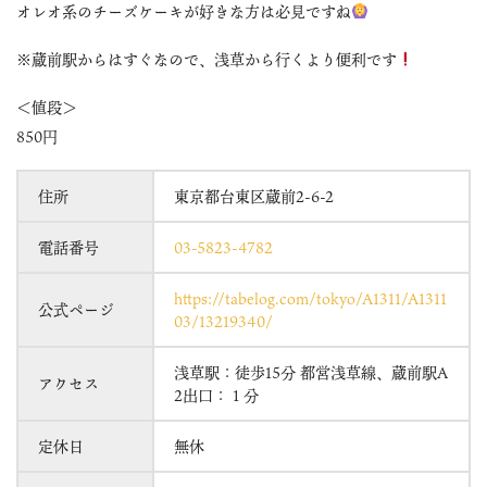
オレオ系のチーズケーキが好きな方は必見ですね
※蔵前駅からはすぐなので、浅草から行くより便利です
＜値段＞
850円
住所
東京都台東区蔵前2-6-2
電話番号
03-5823-4782
https://tabelog.com/tokyo/A1311/A1311
公式ページ
03/13219340/
浅草駅：徒歩15分 都営浅草線、蔵前駅A
アクセス
2出口：１分
定休日
無休