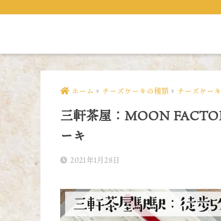
ホーム
チーズケーキの種類
チーズケー
三軒茶屋：MOON FACTO
ーキ
2021年1月28日