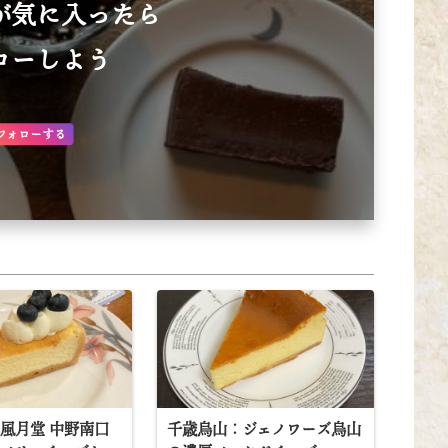
が気に入ったら
ローしよう
フォローする
風月堂 中野南口
千歳烏山：ジェノワーズ烏山