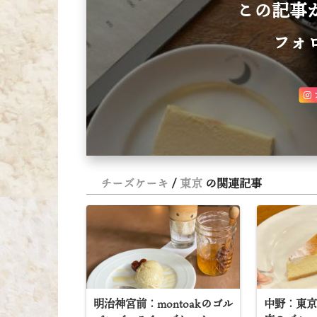
この記事
フォ
チーズケーキ
東京
の関連記事
明治神宮前：montoakのゴル
中野：東京