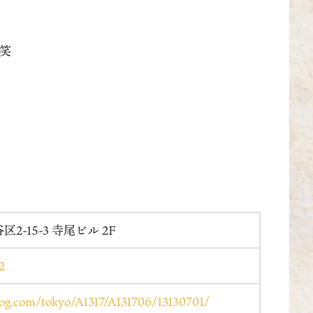
笑
2-15-3 寺尾ビル 2F
2
elog.com/tokyo/A1317/A131706/13130701/