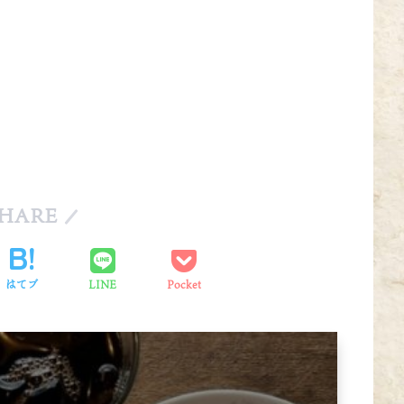
HARE
はてブ
LINE
Pocket