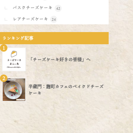
バスクチーズケーキ
42
レアチーズケーキ
24
ランキング記事
1
「チーズケーキ好きの皆様」へ
2
半蔵門：麹町カフェのベイクドチーズ
ケーキ