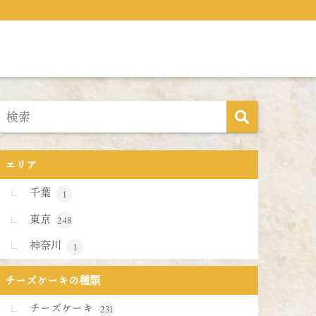
エリア
千葉
1
東京
248
神奈川
1
チーズケーキの種類
チーズケーキ
231