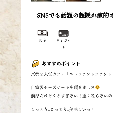
SNSでも話題の超隠れ家的
現金
クレジッ
ト
京都の人気カフェ「エレファントファクト
自家製チーズケーキを頂きました
濃厚だけどくどすぎない！重くならないの
しっとり..こってり..美味しいっ！