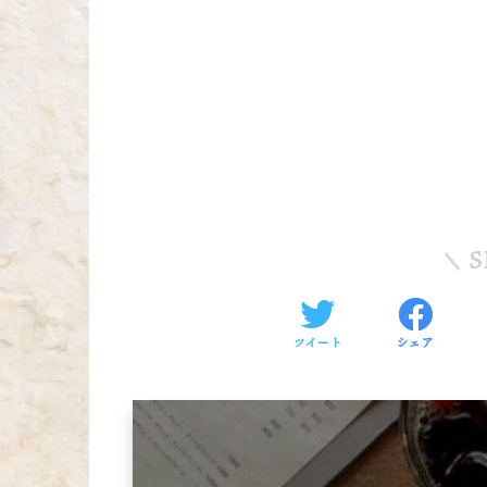
S
ツイート
シェア