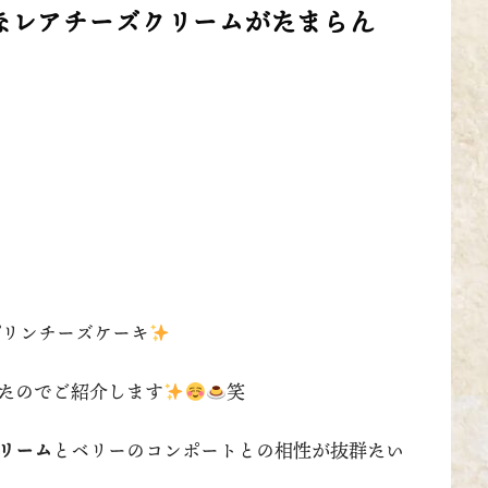
なレアチーズクリームがたまらん
のプリンチーズケーキ
たのでご紹介します
笑
リーム
とベリーのコンポートとの相性が抜群たい
。