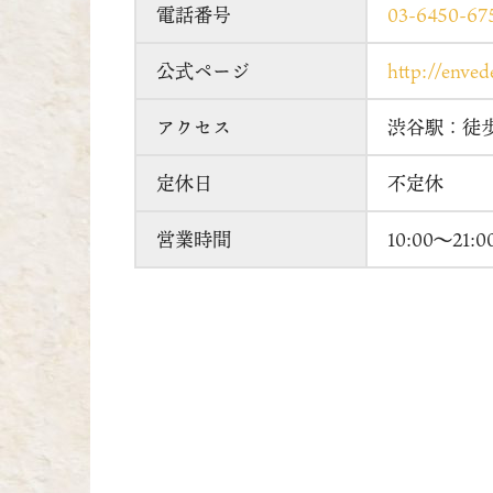
電話番号
03-6450-67
公式ページ
http://envede
アクセス
渋谷駅：徒
定休日
不定休
営業時間
10:00～21:0