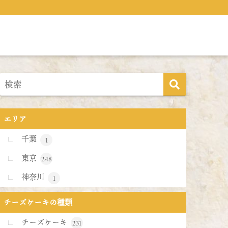
エリア
千葉
1
東京
248
神奈川
1
チーズケーキの種類
チーズケーキ
231