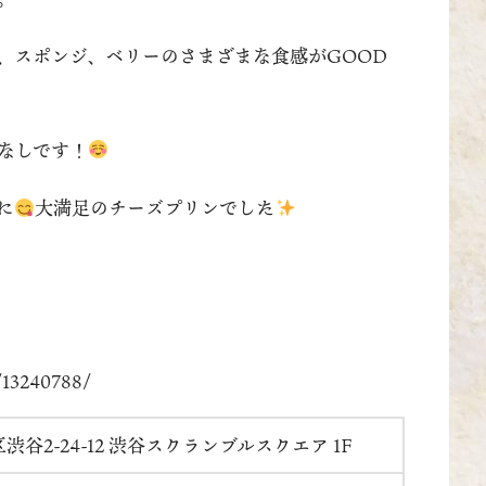
、スポンジ、ベリーのさまざまな食感がGOOD
なしです！
に
大満足のチーズプリンでした
1/13240788/
谷2-24-12 渋谷スクランブルスクエア 1F