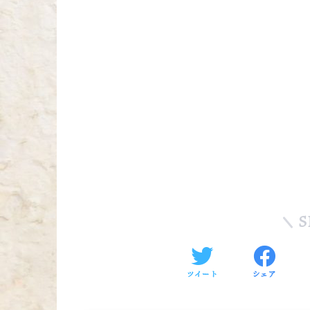
S
ツイート
シェア