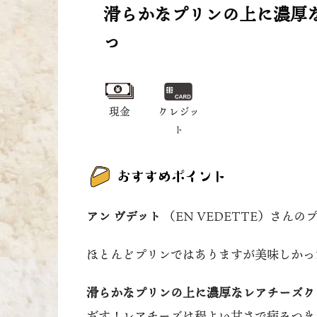
滑らかなプリンの上に濃厚
っ
現金
クレジッ
ト
アン ヴデット
（EN VEDETTE）さん
ほとんどプリンではありますが美味しかっ
滑らかなプリンの上に濃厚なレアチーズク
だす！レアチーズは程よい甘さで病みつき