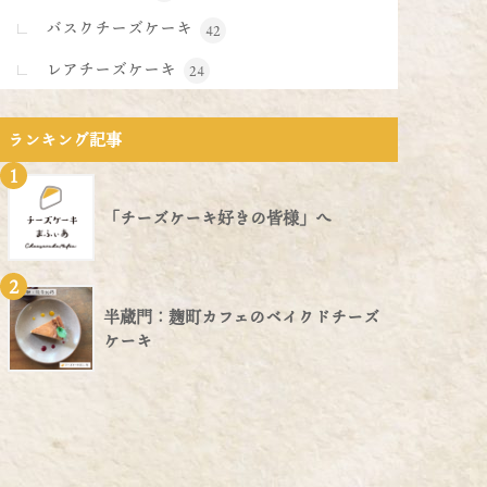
バスクチーズケーキ
42
レアチーズケーキ
24
ランキング記事
1
「チーズケーキ好きの皆様」へ
2
半蔵門：麹町カフェのベイクドチーズ
ケーキ