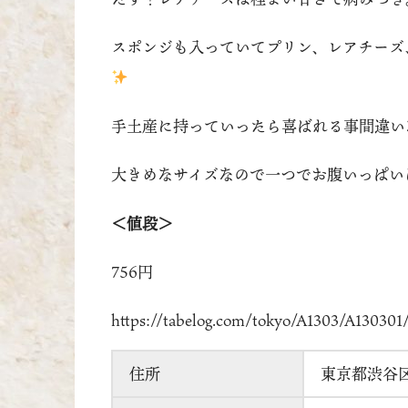
スポンジも入っていてプリン、レアチーズ
手土産に持っていったら喜ばれる事間違い
大きめなサイズなので一つでお腹いっぱい
＜値段＞
756円
https://tabelog.com/tokyo/A1303/A13030
住所
東京都渋谷区渋