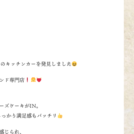
んのキッチンカーを発見しました
ンド専門店
ーズケーキがIN。
しっかり満足感もバッチリ
感じられ、