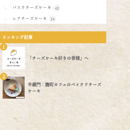
バスクチーズケーキ
42
レアチーズケーキ
24
ランキング記事
1
「チーズケーキ好きの皆様」へ
2
半蔵門：麹町カフェのベイクドチーズ
ケーキ