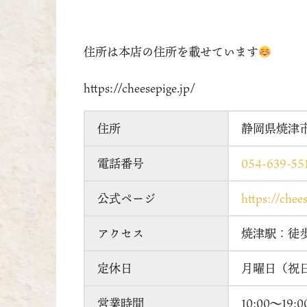
住所は本店の住所を載せています
https://cheesepige.jp/
住所
静岡県焼津市
電話番号
054-639-55
公式ページ
https://chee
アクセス
焼津駅：徒歩
定休日
月曜日（祝
営業時間
10:00〜1