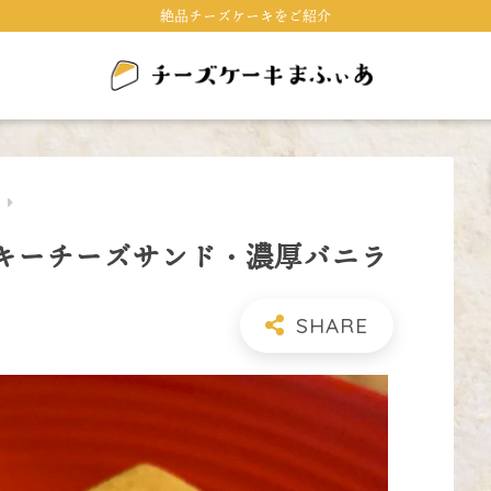
絶品チーズケーキをご紹介
キ
のクッキーチーズサンド・濃厚バニラ