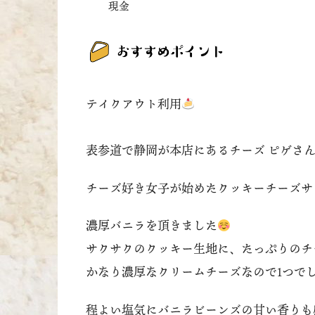
現金
テイクアウト利用
表参道で静岡が本店にあるチーズ ピゲさ
チーズ好き女子が始めたクッキーチーズサ
濃厚バニラを頂きました
サクサクのクッキー生地に、たっぷりのチ
かなり濃厚なクリームチーズなので1つで
程よい塩気にバニラビーンズの甘い香りも