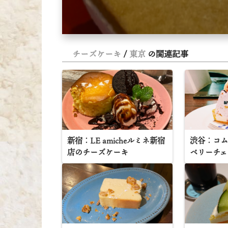
チーズケーキ
東京
の関連記事
新宿：LE amicheルミネ新宿
渋谷：コム
店のチーズケーキ
ベリーチェ