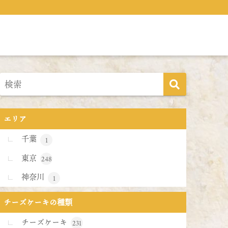
エリア
千葉
1
東京
248
神奈川
1
チーズケーキの種類
チーズケーキ
231