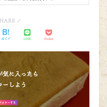
HARE
はてブ
LINE
Pocket
が気に入ったら
ローしよう
フォローする