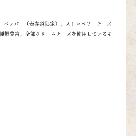
ーペッパー（表参道限定）、ストロベリーチーズ
種類豊富。全部クリームチーズを使用しているそ