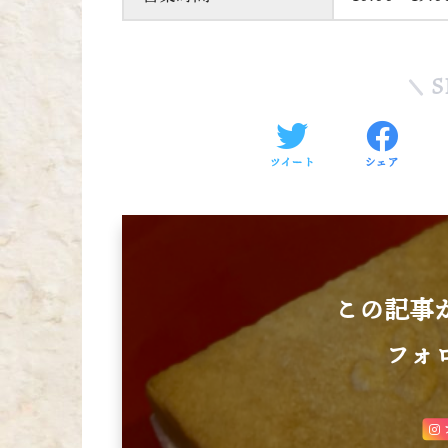
S
ツイート
シェア
この記事
フォ