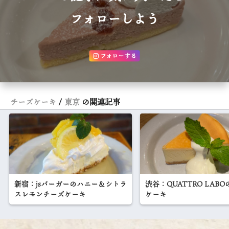
フォローしよう
フォローする
チーズケーキ
東京
の関連記事
新宿：jsバーガーのハニー＆シトラ
渋谷：QUATTRO LAB
スレモンチーズケーキ
ケーキ