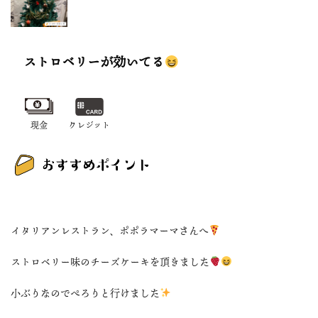
ストロベリーが効いてる
現金
クレジット
イタリアンレストラン、ポポラマーマさんへ
ストロベリー味のチーズケーキを頂きました
小ぶりなのでぺろりと行けました