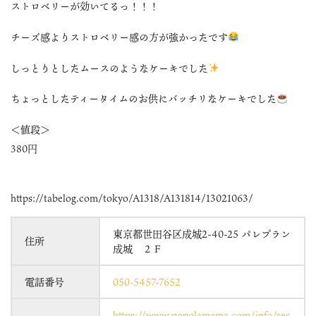
ストロベリーが効いてるっ！！！
チーズ感よりストロベリー感の方が強かったです
しっとりとしたムースのようなケーキでした
ちょっとしたティータイムのお供にバッチリなケーキでした
＜値段＞
380円
https://tabelog.com/tokyo/A1318/A131814/13021063/
東京都世田谷区成城2-40-25 パレプラン
住所
成城 ２Ｆ
電話番号
050-5457-7652
https://www.popolamama.com/info/res