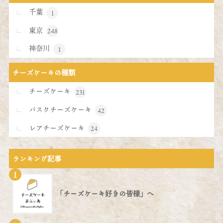
千葉
1
東京
248
神奈川
1
チーズケーキの種類
チーズケーキ
231
バスクチーズケーキ
42
レアチーズケーキ
24
ランキング記事
1
「チーズケーキ好きの皆様」へ