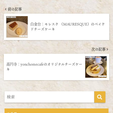
前の記事
白金台：モレスク （MAURESQUE）のベイク
ドチーズケーキ
次の記事
高円寺：yonchomecafeのオリジナルチーズケー
キ