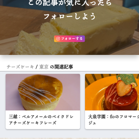
この記事が気に入ったら
フォローしよう
フォローする
チーズケーキ
東京
の関連記事
三越：ベルアメールのベイクドレ
大泉学園：floのフロマー
アチーズケーキフレーズ
ジュ