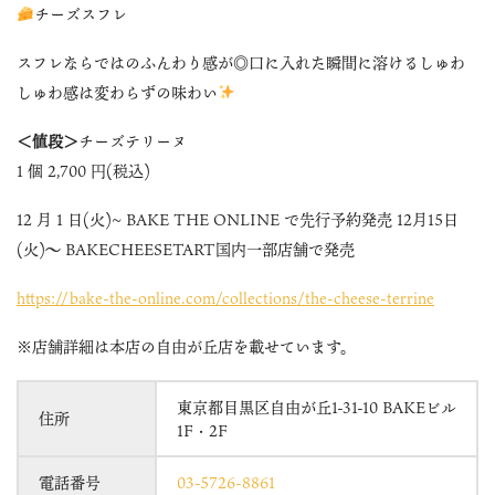
チーズスフレ
スフレならではのふんわり感が◎口に入れた瞬間に溶けるしゅわ
しゅわ感は変わらずの味わい
＜値段＞
チーズテリーヌ
1 個 2,700 円(税込)
12 月 1 日(火)~ BAKE THE ONLINE で先行予約発売 12月15日
(火)〜 BAKECHEESETART国内一部店舗で発売
https://bake-the-online.com/collections/the-cheese-terrine
※店舗詳細は本店の自由が丘店を載せています。
東京都目黒区自由が丘1-31-10 BAKEビル
住所
1F・2F
電話番号
03-5726-8861