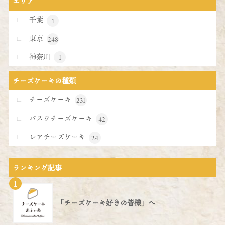
エリア
千葉
1
東京
248
神奈川
1
チーズケーキの種類
チーズケーキ
231
バスクチーズケーキ
42
レアチーズケーキ
24
ランキング記事
1
「チーズケーキ好きの皆様」へ