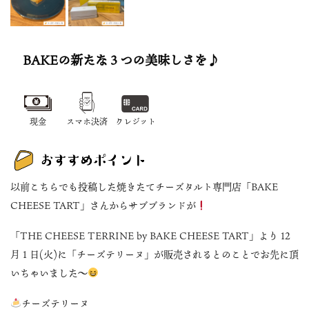
BAKEの新たな３つの美味しさを♪
現金
スマホ決済
クレジット
以前こちらでも投稿した焼きたてチーズタルト専門店「BAKE
CHEESE TART」さんからサブブランドが
「THE CHEESE TERRINE by BAKE CHEESE TART」より 12
月 1 日(火)に「チーズテリーヌ」が販売されるとのことでお先に頂
いちゃいました〜
チーズテリーヌ