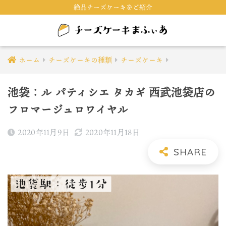
絶品チーズケーキをご紹介
ホーム
チーズケーキの種類
チーズケーキ
池袋：ル パティシエ タカギ 西武池袋店の
フロマージュロワイヤル
2020年11月9日
2020年11月18日