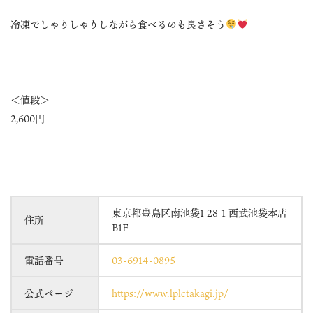
冷凍でしゃりしゃりしながら食べるのも良さそう
＜値段＞
2,600円
東京都豊島区南池袋1-28-1 西武池袋本店
住所
B1F
電話番号
03-6914-0895
公式ページ
https://www.lplctakagi.jp/