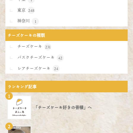
東京
248
神奈川
1
チーズケーキの種類
チーズケーキ
231
バスクチーズケーキ
42
レアチーズケーキ
24
ランキング記事
1
「チーズケーキ好きの皆様」へ
2