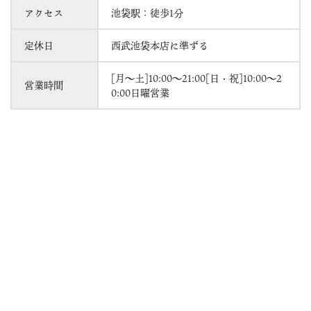
アクセス
池袋駅：徒歩1分
定休日
西武池袋本店に準ずる
[月～土]10:00～21:00[日・祝]10:00～2
営業時間
0:00日曜営業