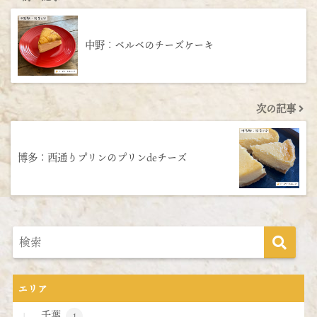
中野：ベルベのチーズケーキ
次の記事
博多：西通りプリンのプリンdeチーズ
エリア
千葉
1