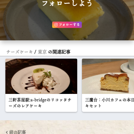
フォローしよう
フォローする
チーズケーキ
東京
の関連記事
三軒茶屋駅:a-bridgeのリコッタチ
三鷹台：小川カフェの本
ーズのレアケーキ
キセット
前の記事