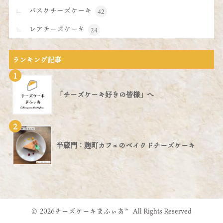
バスクチーズケーキ
42
レアチーズケーキ
24
ランキング記事
1
「チーズケーキ好きの皆様」へ
2
半蔵門：麹町カフェのベイクドチーズケーキ
© 2026チーズケーキまふぃあ™ All Rights Reserved