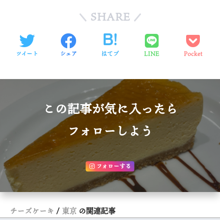
SHARE
ツイート
シェア
はてブ
LINE
Pocket
この記事が気に入ったら
フォローしよう
フォローする
チーズケーキ
東京
の関連記事