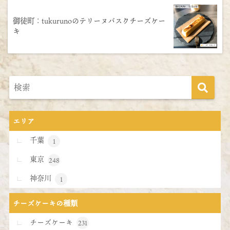
御徒町：tukurunoのテリーヌバスクチーズケー
キ
エリア
千葉
1
東京
248
神奈川
1
チーズケーキの種類
チーズケーキ
231