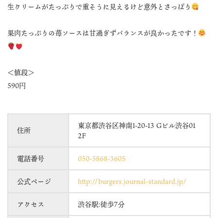
生クリームがたっぷりで重そうに見えるけど意外とさっぱり
果肉たっぷりの苺ソースは甘過ぎずバランスが良かったです！
＜値段＞
590円
東京都渋谷区神南1-20-13 Gビル渋谷01
住所
2F
電話番号
050-5868-3605
公式ページ
http://burgers.journal-standard.jp/
アクセス
渋谷駅:徒歩7分