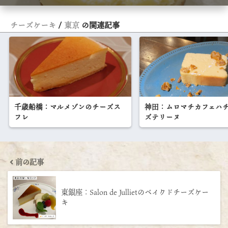
チーズケーキ
東京
の関連記事
千歳船橋：マルメゾンのチーズス
神田：ムロマチカフェハ
フレ
ズテリーヌ
前の記事
東銀座：Salon de Jullietのベイクドチーズケー
キ