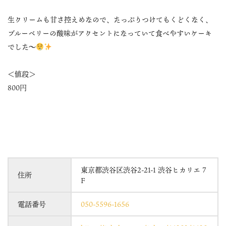
生クリームも甘さ控えめなので、たっぷりつけてもくどくなく、
ブルーベリーの酸味がアクセントになっていて食べやすいケーキ
でした〜
＜値段＞
800円
東京都渋谷区渋谷2-21-1 渋谷ヒカリエ 7
住所
F
電話番号
050-5596-1656