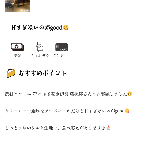
甘すぎないのがgood
現金
スマホ決済
クレジット
渋谷ヒカリエ 7Fにある茶寮伊勢 藤次郎さんにお邪魔しました
クリーミーで濃厚なチーズケーキだけど甘すぎないのがgood
しっとりめのタルト生地で、食べ応えがあります♪