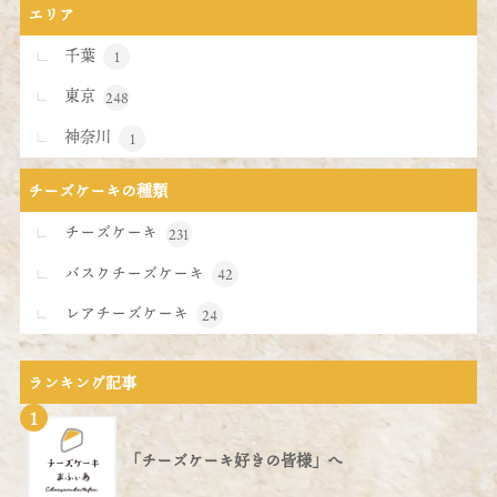
エリア
千葉
1
東京
248
神奈川
1
チーズケーキの種類
チーズケーキ
231
バスクチーズケーキ
42
レアチーズケーキ
24
ランキング記事
1
「チーズケーキ好きの皆様」へ