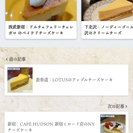
西武新宿：ドルチェフェリーチェレ
下北沢：ノーディーゴー
ガロ のベイクドチーズケーキ
沢のクリームチーズ
前の記事
表参道：LOTUSのアップルチーズケーキ
次の記事
新宿：CAFE HUDSON 新宿ミロード店のNY
チーズケーキ