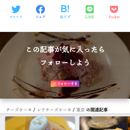
ツイート
シェア
はてブ
LINE
Pocket
この記事が気に入ったら
フォローしよう
フォローする
チーズケーキ
レアチーズケーキ
東京
の関連記事