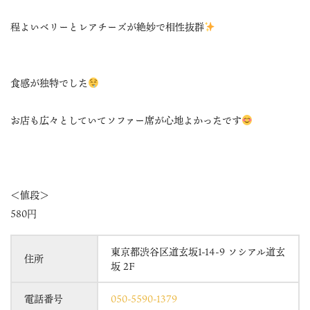
程よいベリーとレアチーズが絶妙で相性抜群
食感が独特でした
お店も広々としていてソファー席が心地よかったです
＜値段＞
580円
東京都渋谷区道玄坂1-14-9 ソシアル道玄
住所
坂 2F
電話番号
050-5590-1379