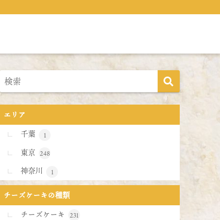
エリア
千葉
1
東京
248
神奈川
1
チーズケーキの種類
チーズケーキ
231