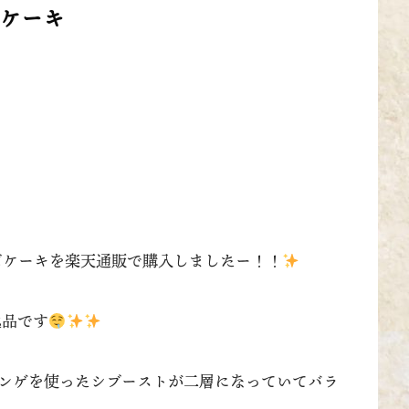
ズケーキ
ズケーキを楽天通販で購入しましたー！！
逸品です
ンゲを使ったシブーストが二層になっていてバラ