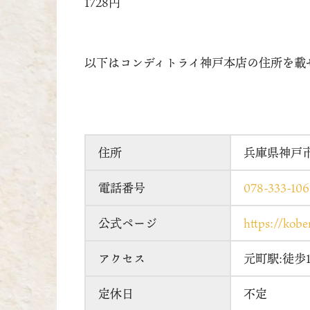
1728円
以下はコンディトライ神戸本店の住所を載
住所
兵庫県神戸市中
電話番号
078-333-10
公式ページ
https://kobe
アクセス
元町駅:徒歩
定休日
不定