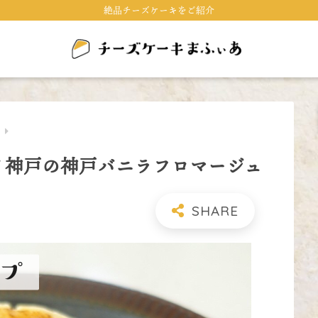
絶品チーズケーキをご紹介
キ
イ神戸の神戸バニラフロマージュ