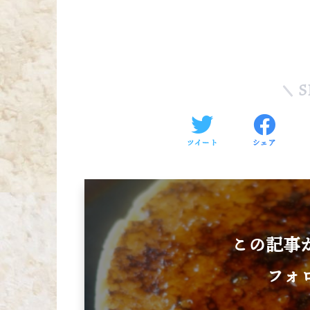
S
ツイート
シェア
この記事
フォ