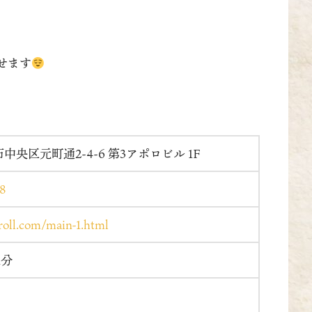
せます
央区元町通2-4-6 第3アポロビル 1F
68
roll.com/main-1.html
1分