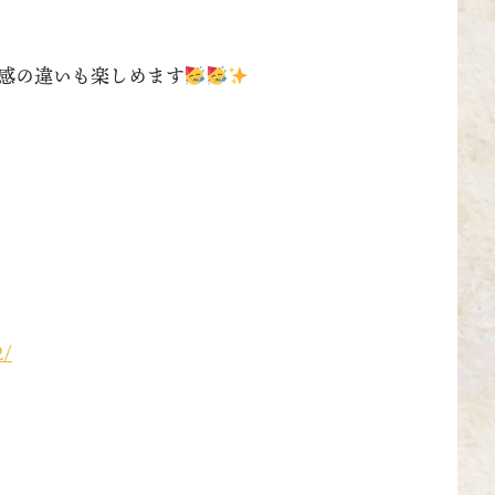
感の違いも楽しめます
2/