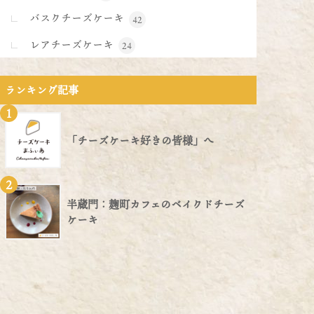
バスクチーズケーキ
42
レアチーズケーキ
24
ランキング記事
1
「チーズケーキ好きの皆様」へ
2
半蔵門：麹町カフェのベイクドチーズ
ケーキ