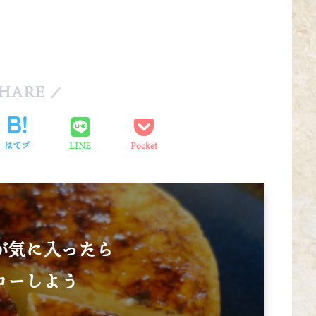
HARE
はてブ
LINE
Pocket
が気に入ったら
ローしよう