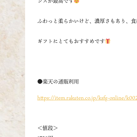
ンスが最高です
ふわっと柔らかいけど、濃厚さもあり、食
ギフトにとてもおすすめです
●楽天の通販利用
https://item.rakuten.co.jp/ksfg-online/k00
＜値段＞