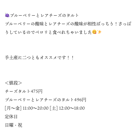
ブルーベリーとレアチーズのタルト
ブルーベリーの酸味とレアチーズの酸味が相性ばっちり！さっぱ
りしているのでペロリと食べれちゃいました
手土産に二つともオススメです！！
＜値段＞
チーズタルト475円
ブルーベリーとレアチーズのタルト496円
[月～金] 11:00～20:00 [土] 12:00～18:00
定休日
日曜・祝