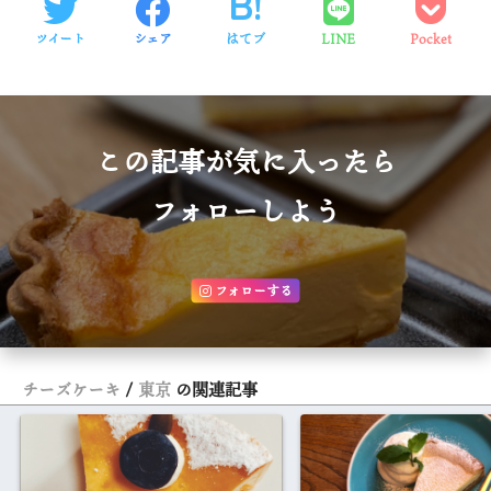
ツイート
シェア
はてブ
LINE
Pocket
この記事が気に入ったら
フォローしよう
フォローする
チーズケーキ
東京
の関連記事