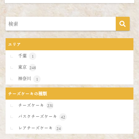
エリア
千葉
1
東京
248
神奈川
1
チーズケーキの種類
チーズケーキ
231
バスクチーズケーキ
42
レアチーズケーキ
24