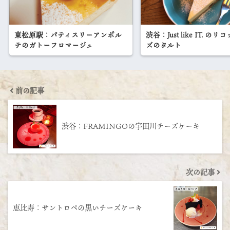
東松原駅：パティスリーアンポル
渋谷：Just like IT. の
テのガトーフロマージュ
ズのタルト
前の記事
渋谷：FRAMINGOの宇田川チーズケーキ
次の記事
恵比寿：サントロペの黒いチーズケーキ