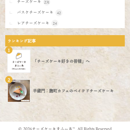
チーズケーキ
231
バスクチーズケーキ
42
レアチーズケーキ
24
ランキング記事
1
「チーズケーキ好きの皆様」へ
2
半蔵門：麹町カフェのベイクドチーズケーキ
© 2026チーズケーキまふぃあ™ All Rights Reserved