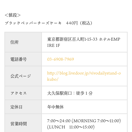
＜値段＞
ブラックペッパーチーズケーキ 440円（税込）
東京都新宿区百人町1-15-33 ホテルEMP
住所
IRE 1F
電話番号
03-6908-7969
http://blog.livedoor.jp/vivodailystand-o
公式ページ
kubo/
アクセス
大久保駅南口：徒歩１分
定休日
年中無休
7:00～24:00 (MORNING 7:00～11:00)
営業時間
(LUNCH 11:00～15:00)