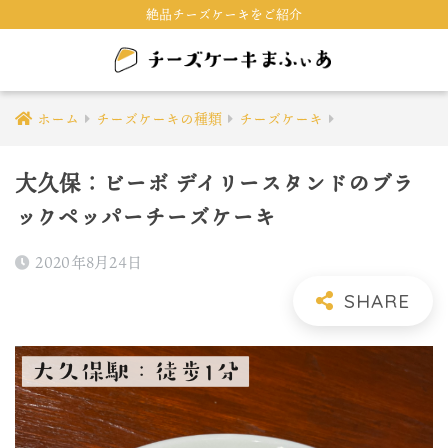
絶品チーズケーキをご紹介
ホーム
チーズケーキの種類
チーズケーキ
大久保：ビーボ デイリースタンドのブラ
ックペッパーチーズケーキ
2020年8月24日