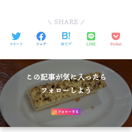
SHARE
ツイート
シェア
はてブ
LINE
Pocket
この記事が気に入ったら
フォローしよう
フォローする