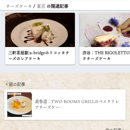
チーズケーキ
東京
の関連記事
三軒茶屋駅:a-bridgeのリコッタチ
渋谷：THE RIGOLETT
ーズのレアケーキ
クチーズケーキ
前の記事
表参道：TWO ROOMS GRILLのベイクドレ
アチーズケー…