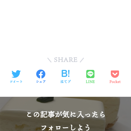
SHARE
ツイート
シェア
はてブ
LINE
Pocket
この記事が気に入ったら
フォローしよう