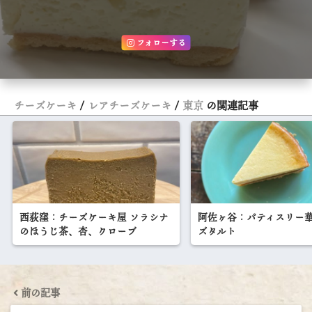
フォローする
チーズケーキ
レアチーズケーキ
東京
の関連記事
西荻窪：チーズケーキ屋 ソラシナ
阿佐ヶ谷：パティスリー
のほうじ茶、杏、クローブ
ズタルト
前の記事