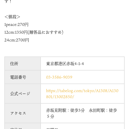
す！
＜値段＞
1peace:270円
12cm:1350円(贈答品におすすめ)
24cm:2700円
住所
東京都港区赤坂4-1-4
電話番号
03-3586-9039
https://tabelog.com/tokyo/A1308/A130
公式ページ
801/13002850/
赤坂見附駅：徒歩3分 永田町駅：徒歩
アクセス
５分