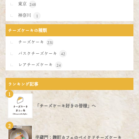
東京
248
神奈川
1
チーズケーキの種類
チーズケーキ
231
バスクチーズケーキ
42
レアチーズケーキ
24
ランキング記事
1
「チーズケーキ好きの皆様」へ
2
半蔵門：麹町カフェのベイクドチーズケーキ