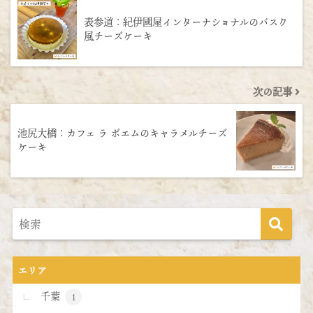
表参道：紀伊國屋インターナショナルのバスク
風チーズケーキ
次の記事
池尻大橋：カフェ ラ ボエムのキャラメルチーズ
ケーキ
エリア
千葉
1