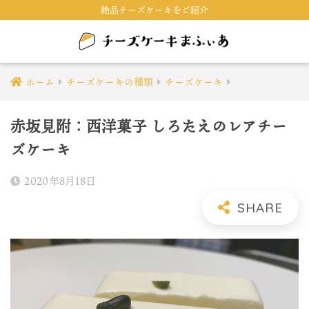
絶品チーズケーキをご紹介
ホーム
チーズケーキの種類
チーズケーキ
赤坂見附：西洋菓子 しろたえのレアチー
ズケーキ
2020年8月18日