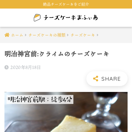
絶品チーズケーキをご紹介
ホーム
チーズケーキの種類
チーズケーキ
明治神宮前:クライムのチーズケーキ
2020年8月18日