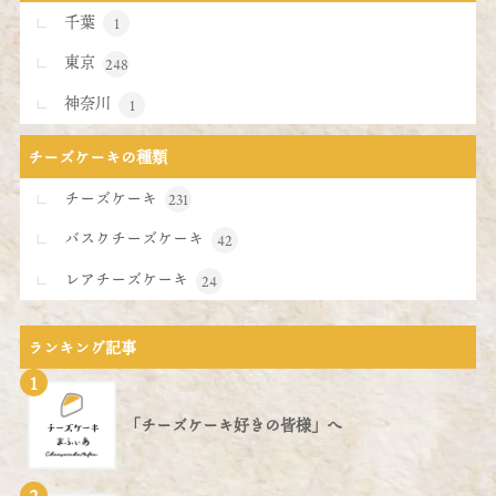
千葉
1
東京
248
神奈川
1
チーズケーキの種類
チーズケーキ
231
バスクチーズケーキ
42
レアチーズケーキ
24
ランキング記事
1
「チーズケーキ好きの皆様」へ
2