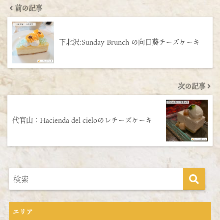
前の記事
下北沢:Sunday Brunch の向日葵チーズケーキ
次の記事
代官山：Hacienda del cieloのレチーズケーキ
エリア