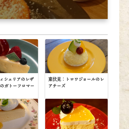
ィシェリアのレザ
東伏見：トロワジョールのレ
ルのガトーフロマー
アチーズ