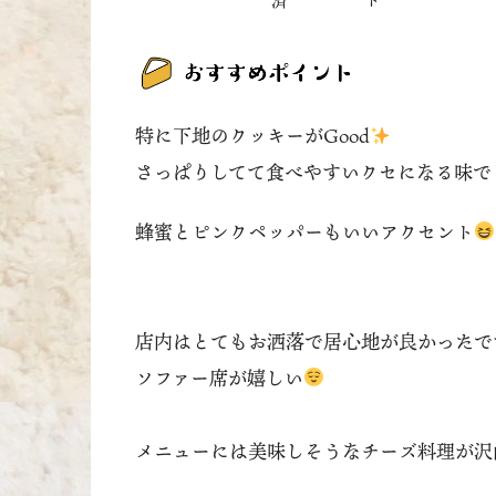
特に下地のクッキーがGood
さっぱりしてて食べやすいクセになる味で
蜂蜜とピンクペッパーもいいアクセント
店内はとてもお洒落で居心地が良かったで
ソファー席が嬉しい
メニューには美味しそうなチーズ料理が沢