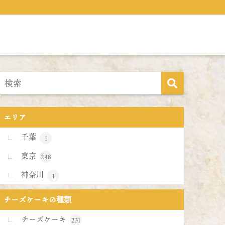
エリア
千葉
1
東京
248
神奈川
1
チーズケーキの種類
チーズケーキ
231