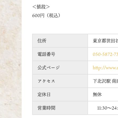
＜値段＞
600円（税込）
住所
東京都世田谷
電話番号
050-5872-7
公式ページ
http://www.s
アクセス
下北沢駅 南
定休日
無休
営業時間
11:30～24