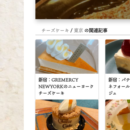
チーズケーキ
東京
の関連記事
新宿：GREMERCY
新宿：パテ
NEWYORKのニューヨーク
ネフォー
チーズケーキ
ジュ