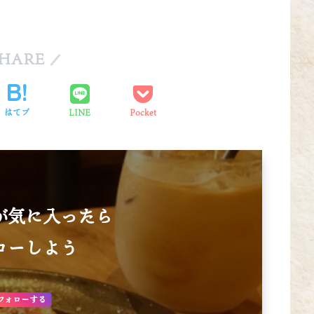
HARE
はてブ
LINE
Pocket
が気に入ったら
ローしよう
フォローする