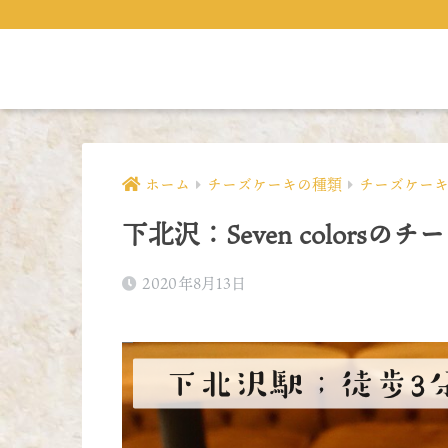
ホーム
チーズケーキの種類
チーズケー
下北沢：Seven colorsの
2020年8月13日