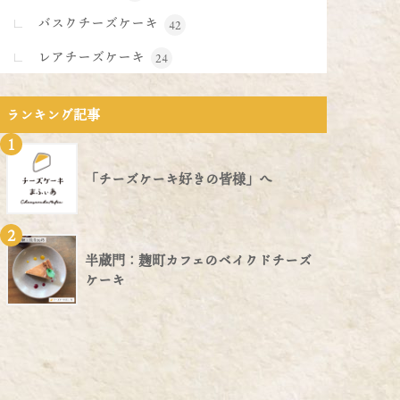
バスクチーズケーキ
42
レアチーズケーキ
24
ランキング記事
1
「チーズケーキ好きの皆様」へ
2
半蔵門：麹町カフェのベイクドチーズ
ケーキ