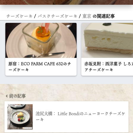
チーズケーキ
バスクチーズケーキ
東京
の関連記事
原宿：ECO FARM CAFE 632のチ
赤坂見附：西洋菓子 しろ
ーズケーキ
アチーズケーキ
前の記事
池尻大橋： Little Bondiのニューヨークチーズケ
ーキ