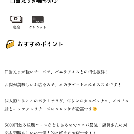
口当たりが軽やか♪
現金
クレジット
口当たりが軽いチーズで、バニラアイスとの相性抜群！
お肉が美味しいお店なので、〆のデザートにはオススメです！
個人的にはここのポテトサラダ、牛タンのカルパッチョ、イベリコ
豚とモッツアレラチーズのコロッケが最高です
5000円飲み放題コースなどもあるのでコスパ最強！店員さんの対
応も素晴らしいので個人的に好きなお店です！！