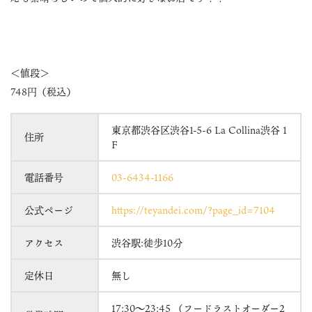
＜値段＞
748円（税込）
東京都渋谷区渋谷1-5-6 La Collina渋谷 1
住所
F
電話番号
03-6434-1166
公式ページ
https://teyandei.com/?page_id=7104
アクセス
渋谷駅:徒歩10分
定休日
無し
17:30〜23:45 （フードラストオーダー2